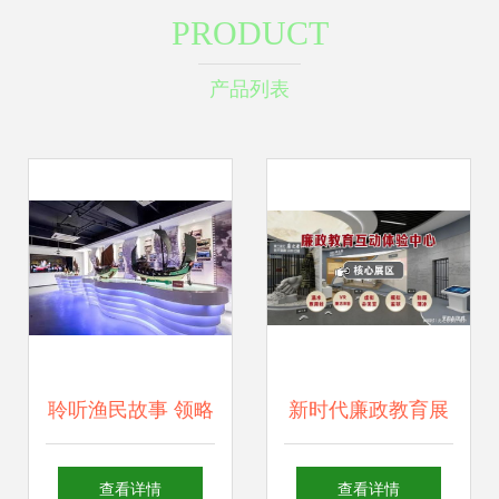
PRODUCT
产品列表
聆听渔民故事 领略
新时代廉政教育展
沙坡文化 沙尾活态
厅升级改造与文化
查看详情
查看详情