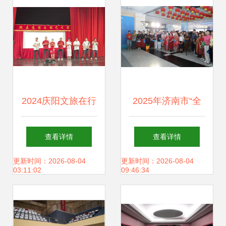
水平
2024庆阳文旅在行
2025年济南市“全
动 丰富文化生活，
民健身日”主题系列
查看详情
查看详情
凝聚精神力量——
活动盛大开启 全民
更新时间：2026-08-04
更新时间：2026-08-04
03:11:02
09:46:34
文化场馆管理服务
健身热潮燃动泉城
全面升级
文化场馆管理服务