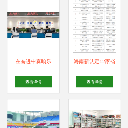
管理与服务创新
在奋进中奏响乐
海南新认定12家省
章，福田扬帆再起
级科普场馆 完整名
查看详情
查看详情
航——文化场馆管
单公布助力文化场
理服务的新篇章
馆管理服务升级