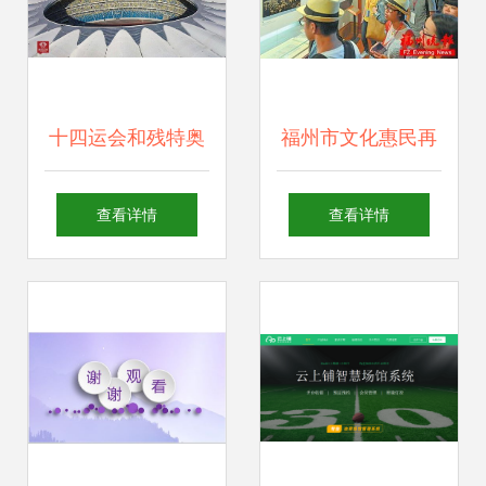
十四运会和残特奥
福州市文化惠民再
会城市志愿者线上
升级 20多个文化场
查看详情
查看详情
报名启动 文化场馆
馆免费开放，文化
管理服务岗位等你
服务深入人心
来