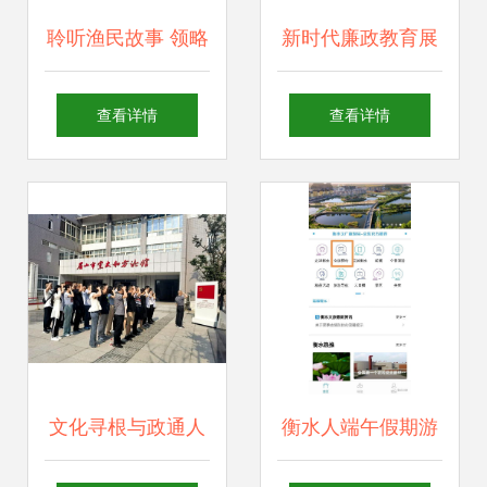
聆听渔民故事 领略
新时代廉政教育展
沙坡文化 沙尾活态
厅升级改造与文化
查看详情
查看详情
展示馆开馆啦
建设方案
文化寻根与政通人
衡水人端午假期游