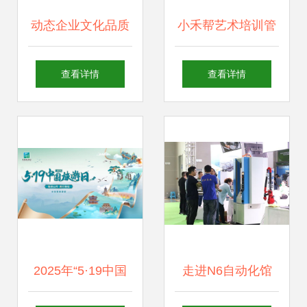
动态企业文化品质
小禾帮艺术培训管
管理经营理念幻灯
理系统祝大家新年
查看详情
查看详情
片16素材ppt模板
快乐
精选
2025年“5·19中国
走进N6自动化馆