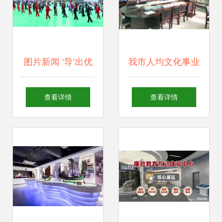
图片新闻 ‘导’出优
我市人均文化事业
雅，舞出快乐——
费排名第一 文化场
查看详情
查看详情
探索文化场馆管理
馆管理服务的卓越
新服务
实践