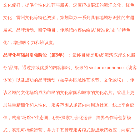
文化偏好，提供个性化推荐与服务。深度挖掘湛江的海洋文化、红色
文化、雷州文化等特色资源，策划举办一系列具有地域标识性的主题
展览、品牌活动、研学项目，使场馆内容供给从“标准化”走向“特色
化”，增强吸引力和辨识度。
品牌化与辐射引领阶段（第5年）：
最终目标是形成“海湾东岸文化服
务”品牌。通过持续优质的内容输出、极致的 visitor experience（访客
体验）以及成功的品牌活动（如举办区域性艺术节、文化论坛），使
该区域的文化场馆成为市民的文化家园和城市的文化名片。管理上更
加注重精细化和人性化，服务范围从场馆内向周边社区、线上平台延
伸，构建“场馆+”生态圈。积极探索社会化运营、跨界合作等创新模
式，实现可持续运营，并力争其管理服务模式形成示范效应，向更广