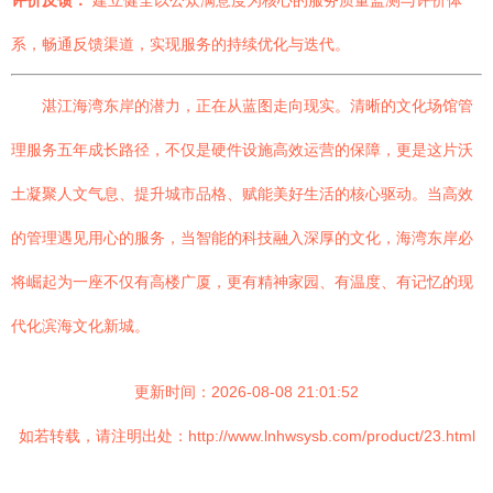
评价反馈：
建立健全以公众满意度为核心的服务质量监测与评价体
系，畅通反馈渠道，实现服务的持续优化与迭代。
湛江海湾东岸的潜力，正在从蓝图走向现实。清晰的文化场馆管
理服务五年成长路径，不仅是硬件设施高效运营的保障，更是这片沃
土凝聚人文气息、提升城市品格、赋能美好生活的核心驱动。当高效
的管理遇见用心的服务，当智能的科技融入深厚的文化，海湾东岸必
将崛起为一座不仅有高楼广厦，更有精神家园、有温度、有记忆的现
代化滨海文化新城。
更新时间：2026-08-08 21:01:52
如若转载，请注明出处：http://www.lnhwsysb.com/product/23.html