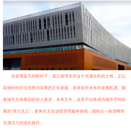
在碧海蓝天的映衬下，湛江海湾东岸这片充满生机的土地，正以
其独特的区位优势与深厚的文化底蕴，迎来前所未有的发展机遇。随
着城市总体规划的深入推进，未来五年，这里不仅将成为城市空间拓
展的“潜力沃土”，更将在文化场馆管理服务领域，描绘出一条清晰而
充满活力的成长路径。