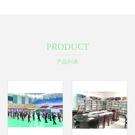
PRODUCT
产品列表