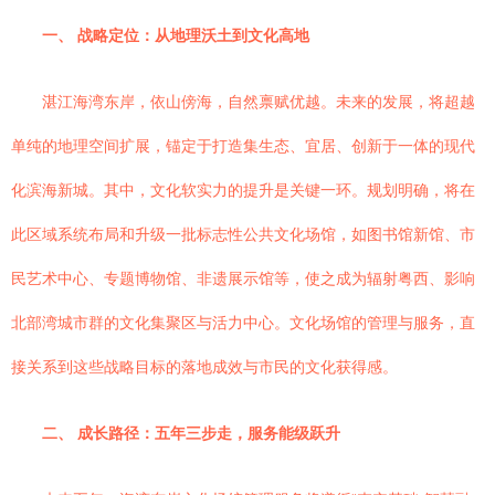
一、 战略定位：从地理沃土到文化高地
湛江海湾东岸，依山傍海，自然禀赋优越。未来的发展，将超越
单纯的地理空间扩展，锚定于打造集生态、宜居、创新于一体的现代
化滨海新城。其中，文化软实力的提升是关键一环。规划明确，将在
此区域系统布局和升级一批标志性公共文化场馆，如图书馆新馆、市
民艺术中心、专题博物馆、非遗展示馆等，使之成为辐射粤西、影响
北部湾城市群的文化集聚区与活力中心。文化场馆的管理与服务，直
接关系到这些战略目标的落地成效与市民的文化获得感。
二、 成长路径：五年三步走，服务能级跃升