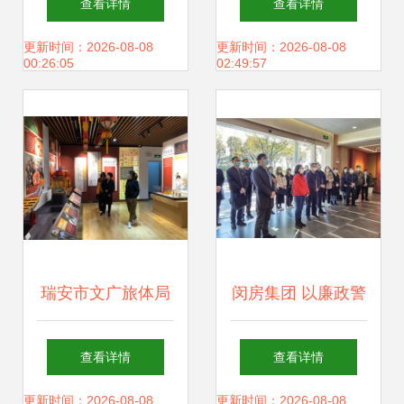
查看详情
查看详情
务服务管理局走进
不可少
更新时间：2026-08-08
更新时间：2026-08-08
00:26:05
02:49:57
眉山史志馆主题活
动
瑞安市文广旅体局
闵房集团 以廉政警
着力推进公共文化
示教育为抓手，夯
查看详情
查看详情
场馆有序开放 提升
实文化场馆管理服
更新时间：2026-08-08
更新时间：2026-08-08