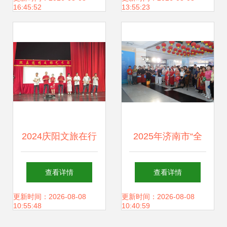
16:45:52
13:55:23
文化场馆管理服务
务规范基础
水平
2024庆阳文旅在行
2025年济南市“全
动 丰富文化生活，
民健身日”主题系列
查看详情
查看详情
凝聚精神力量——
活动盛大开启 全民
更新时间：2026-08-08
更新时间：2026-08-08
10:55:48
10:40:59