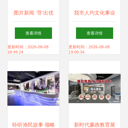
图片新闻 ‘导’出优
我市人均文化事业
雅，舞出快乐——
费排名第一 文化场
查看详情
查看详情
探索文化场馆管理
馆管理服务的卓越
更新时间：2026-08-08
更新时间：2026-08-08
18:49:24
19:06:34
新服务
实践
聆听渔民故事 领略
新时代廉政教育展