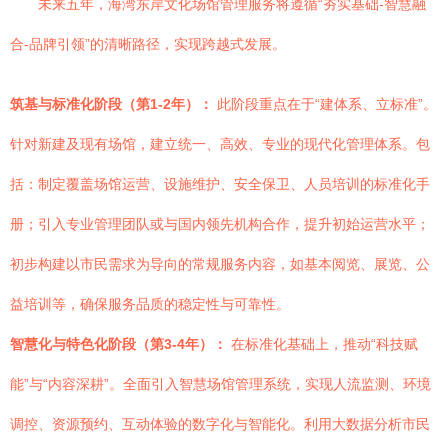
未来五年，海湾东岸文化场馆管理服务将遵循“夯实基础-智慧融
合-品牌引领”的清晰路径，实现跨越式发展。
筑基与标准化阶段（第1-2年）：
此阶段重点在于“建体系、立标准”。
针对新建及现有场馆，建立统一、高效、专业的现代化管理体系。包
括：制定覆盖场馆运营、设施维护、安全保卫、人员培训的标准化手
册；引入专业管理团队或与国内领先机构合作，提升初始运营水平；
初步构建以市民需求为导向的常规服务内容，如基本阅览、展览、公
益培训等，确保服务品质的稳定性与可靠性。
智慧化与特色化阶段（第3-4年）：
在标准化基础上，推动“科技赋
能”与“内容深耕”。全面引入智慧场馆管理系统，实现人流监测、环境
调控、资源预约、互动体验的数字化与智能化。利用大数据分析市民