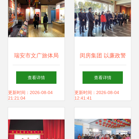
动
瑞安市文广旅体局
闵房集团 以廉政警
着力推进公共文化
示教育为抓手，夯
查看详情
查看详情
场馆有序开放 提升
实文化场馆管理服
更新时间：2026-08-04
更新时间：2026-08-04
21:21:04
12:41:41
文化场馆管理服务
务规范基础
水平