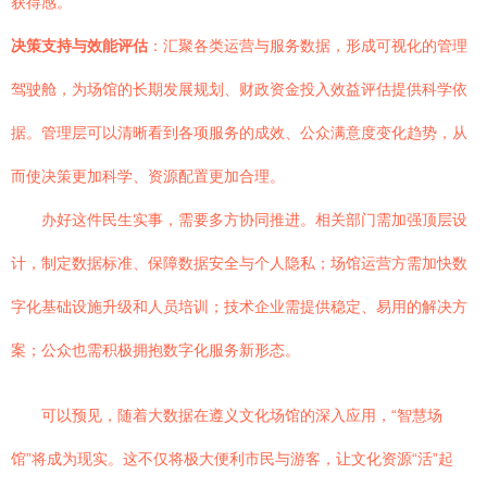
获得感。
决策支持与效能评估
：汇聚各类运营与服务数据，形成可视化的管理
驾驶舱，为场馆的长期发展规划、财政资金投入效益评估提供科学依
据。管理层可以清晰看到各项服务的成效、公众满意度变化趋势，从
而使决策更加科学、资源配置更加合理。
办好这件民生实事，需要多方协同推进。相关部门需加强顶层设
计，制定数据标准、保障数据安全与个人隐私；场馆运营方需加快数
字化基础设施升级和人员培训；技术企业需提供稳定、易用的解决方
案；公众也需积极拥抱数字化服务新形态。
可以预见，随着大数据在遵义文化场馆的深入应用，“智慧场
馆”将成为现实。这不仅将极大便利市民与游客，让文化资源“活”起